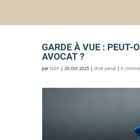
GARDE À VUE : PEUT-
AVOCAT ?
par
NDP
|
20 Oct 2025
|
droit penal
|
0 commen