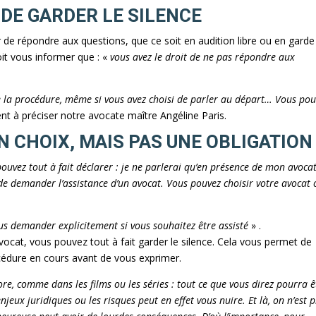
T DE GARDER LE SILENCE
 de répondre aux questions, que ce soit en audition libre ou en garde
doit vous informer que : «
vous avez le droit de ne pas répondre aux
e la procédure, même si vous avez choisi de parler au départ… Vous po
ent à préciser notre avocate maître Angéline Paris.
N CHOIX, MAIS PAS UNE OBLIGATION
ouvez tout à fait déclarer : je ne parlerai qu’en présence de mon avocat 
 de demander l’assistance d’un avocat. Vous pouvez choisir votre avocat 
ous demander explicitement si vous souhaitez être assisté
» .
ocat, vous pouvez tout à fait garder le silence. Cela vous permet de
cédure en cours avant de vous exprimer.
re, comme dans les films ou les séries : tout ce que vous direz pourra ê
njeux juridiques ou les risques peut en effet vous nuire. Et là, on n’est p