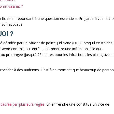
ommissariat ?
’articles en répondant à une question essentielle. En garde à vue, a-t-o
vu son avocat ?
UOI ?
décidée par un officier de police judiciaire (OPJ), lorsqu’il existe des
d’avoir commis ou tenté de commettre une infraction. Elle dure
u prolongée (jusqu’à 96 heures pour les infractions les plus graves 
 procéder à des auditions. C’est à ce moment que beaucoup de perso
cadrée par plusieurs règles
. En enfreindre une constitue un vice de
.