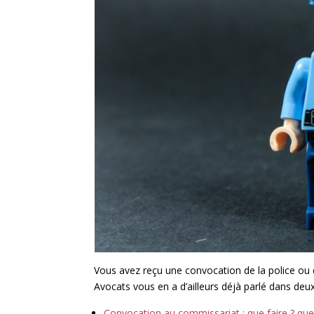
Vous avez reçu une convocation de la police ou
Avocats vous en a d’ailleurs déjà parlé dans deux
Convocation au commissariat : que faire ? quel