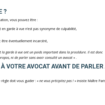
E ?
uation, vous pouvez être :
t en garde à vue n’est pas synonyme de culpabilité,
 être éventuellement incarcéré,
nt la garde à vue ont un poids important dans la procédure. Il est donc
propos, ni de parler sans avoir consulté un avocat
» .
 À VOTRE AVOCAT AVANT DE PARLER
règle doit vous guider : «
ne vous précipitez pas !
» insiste Maître Par