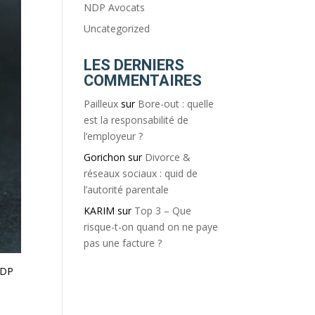
NDP Avocats
Uncategorized
LES DERNIERS
COMMENTAIRES
Pailleux
sur
Bore-out : quelle
est la responsabilité de
l’employeur ?
Gorichon
sur
Divorce &
réseaux sociaux : quid de
l’autorité parentale
KARIM
sur
Top 3 – Que
risque-t-on quand on ne paye
pas une facture ?
NDP