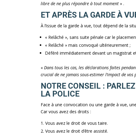
libre de ne plus répondre à tout moment
» .
ET APRÈS LA GARDE À VU
À l’issue de la garde à vue, tout dépend de la sit
« Relâché », sans suite pénale car le placemen
« Relâché » mais convoqué ultérieurement ;
Déféré immédiatement devant un magistrat et
«
Dans tous les cas, les déclarations faites penda
crucial de ne jamais sous-estimer l’impact de vos 
NOTRE CONSEIL : PARLEZ
LA POLICE
Face à une convocation ou une garde à vue, une 
Car vous avez des droits :
Vous avez le droit de vous taire.
Vous avez le droit d’être assisté.