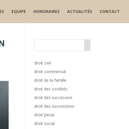
ES
EQUIPE
HONORAIRES
ACTUALITÉS
CONTACT
ON
droit civil
droit commercial
droit de la famille
droit des sociétés
droit des succession
droit des successions
droit penal
droit social