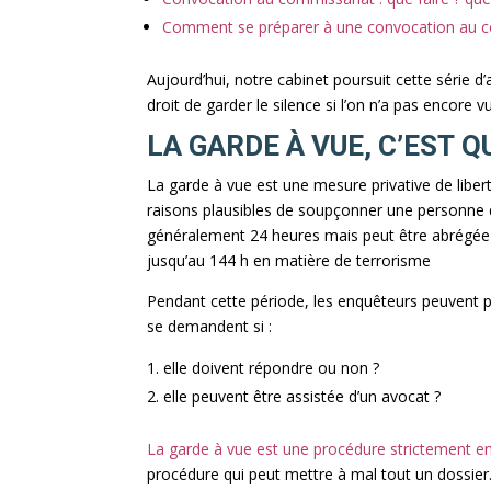
Comment se préparer à une convocation au c
Aujourd’hui, notre cabinet poursuit cette série d
droit de garder le silence si l’on n’a pas encore 
LA GARDE À VUE, C’EST Q
La garde à vue est une mesure privative de liberté 
raisons plausibles de soupçonner une personne 
généralement 24 heures mais peut être abrégée o
jusqu’au 144 h en matière de terrorisme
Pendant cette période, les enquêteurs peuvent
se demandent si :
elle doivent répondre ou non ?
elle peuvent être assistée d’un avocat ?
La garde à vue est une procédure strictement en
procédure qui peut mettre à mal tout un dossier