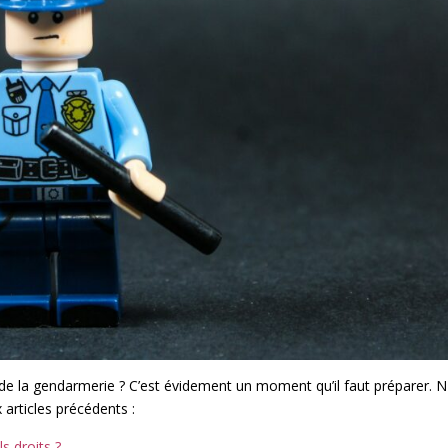
 de la gendarmerie ? C’est évidement un moment qu’il faut préparer. 
 articles précédents :
s droits ?