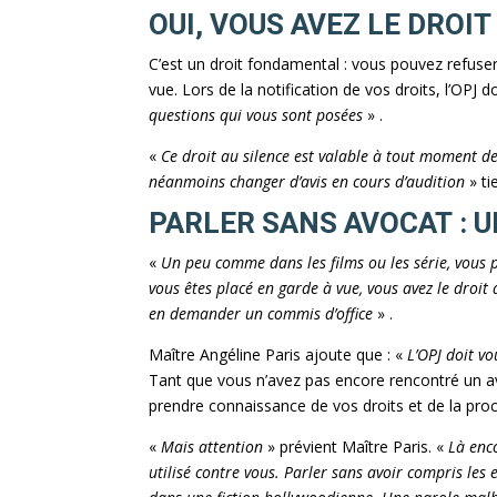
OUI, VOUS AVEZ LE DROI
C’est un droit fondamental : vous pouvez refuser
vue. Lors de la notification de vos droits, l’OPJ 
questions qui vous sont posées
» .
«
Ce droit au silence est valable à tout moment d
néanmoins changer d’avis en cours d’audition
» ti
PARLER SANS AVOCAT : U
«
Un peu comme dans les films ou les série, vous p
vous êtes placé en garde à vue, vous avez le droit
en demander un commis d’office
» .
Maître Angéline Paris ajoute que : «
L’OPJ doit v
Tant que vous n’avez pas encore rencontré un av
prendre connaissance de vos droits et de la pro
«
Mais attention
» prévient Maître Paris. «
Là enco
utilisé contre vous. Parler sans avoir compris les e