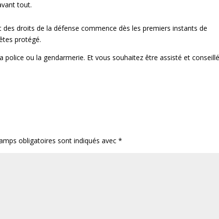
avant tout.
 des droits de la défense commence dès les premiers instants de
êtes protégé.
 police ou la gendarmerie. Et vous souhaitez être assisté et conseillé
amps obligatoires sont indiqués avec
*