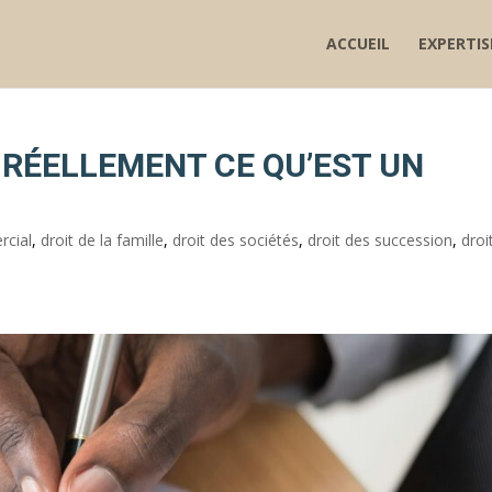
ACCUEIL
EXPERTIS
 RÉELLEMENT CE QU’EST UN
rcial
,
droit de la famille
,
droit des sociétés
,
droit des succession
,
droi