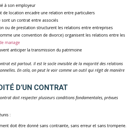
larié à son employeur
at de location encadre une relation entre particuliers
té sont un contrat entre associés
ion ou de prestation structurent les relations entre entreprises
 (comme une convention de divorce) organisent les relations entre les
 de mariage
uvent anticiper la transmission du patrimoine
ontrat est partout. Il est le socle invisible de la majorité des relations
ionnelles. En cela, on peut le voir comme un outil qui régit de manière
.
DITÉ D’UN CONTRAT
contrat doit respecter plusieurs conditions fondamentales, prévues
éunis :
ment doit être donné sans contrainte, sans erreur et sans tromperie.