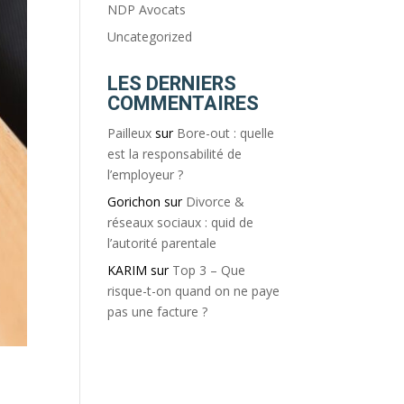
NDP Avocats
Uncategorized
LES DERNIERS
COMMENTAIRES
Pailleux
sur
Bore-out : quelle
est la responsabilité de
l’employeur ?
Gorichon
sur
Divorce &
réseaux sociaux : quid de
l’autorité parentale
KARIM
sur
Top 3 – Que
risque-t-on quand on ne paye
pas une facture ?