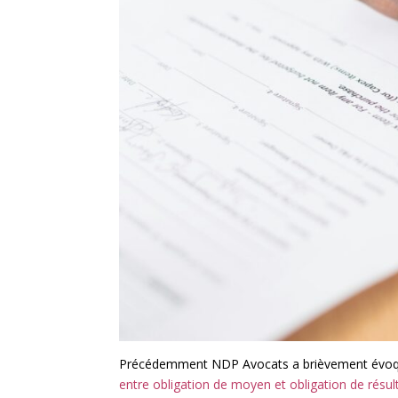
Précédemment NDP Avocats a brièvement évoqué 
entre obligation de moyen et obligation de résul