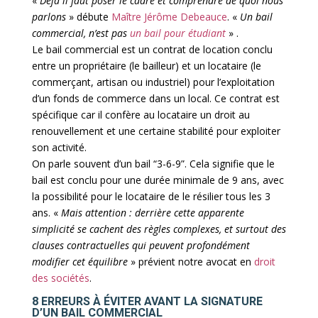
«
Déjà il faut poser le cadre et comprendre de quoi nous
parlons
» débute
Maître Jérôme Debeauce
. «
Un bail
commercial, n’est pas
un bail pour étudiant
» .
Le bail commercial est un contrat de location conclu
entre un propriétaire (le bailleur) et un locataire (le
commerçant, artisan ou industriel) pour l’exploitation
d’un fonds de commerce dans un local. Ce contrat est
spécifique car il confère au locataire un droit au
renouvellement et une certaine stabilité pour exploiter
son activité.
On parle souvent d’un bail “3-6-9”. Cela signifie que le
bail est conclu pour une durée minimale de 9 ans, avec
la possibilité pour le locataire de le résilier tous les 3
ans. «
Mais attention : derrière cette apparente
simplicité se cachent des règles complexes, et surtout des
clauses contractuelles qui peuvent profondément
modifier cet équilibre
» prévient notre avocat en
droit
des sociétés
.
8 ERREURS À ÉVITER AVANT LA SIGNATURE
D’UN BAIL COMMERCIAL