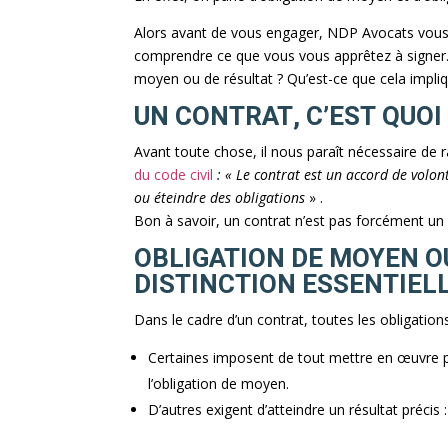
Alors avant de vous engager, NDP Avocats vous i
comprendre ce que vous vous apprêtez à signer. 
moyen ou de résultat ? Qu’est-ce que cela impliq
UN CONTRAT, C’EST QUOI
Avant toute chose, il nous paraît nécessaire de
du code civil
: « Le contrat est un accord de volo
ou éteindre des obligations
» .
Bon à savoir, un contrat n’est pas forcément un d
OBLIGATION DE MOYEN OU
DISTINCTION ESSENTIEL
Dans le cadre d’un contrat, toutes les obligation
Certaines imposent de tout mettre en œuvre pou
l’obligation de moyen.
D’autres exigent d’atteindre un résultat précis : 