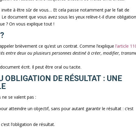
nvite à être sûr de vous… Et cela passe notamment par le fait de
Le document que vous avez sous les yeux relève-t-il d’une obligatio
ue ? On vous explique tout !
 ?
 rappeler brièvement ce qu’est un contrat. Comme l’explique
l’article 1
ntés entre deux ou plusieurs personnes destiné à créer, modifier, transm
ocument écrit. Il peut être oral ou tacite.
 OBLIGATION DE RÉSULTAT : UNE
LE
s ne se valent pas :
r atteindre un objectif, sans pour autant garantir le résultat : c’est
c’est l’obligation de résultat.