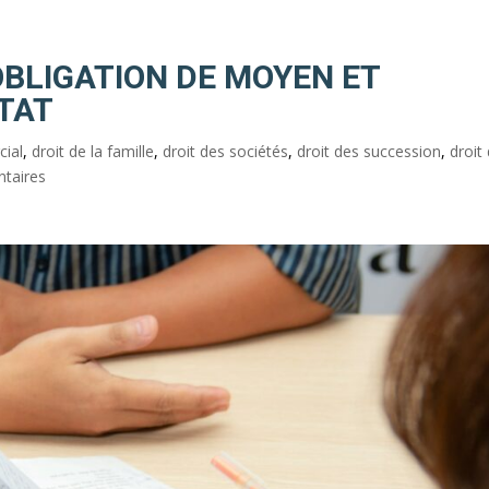
OBLIGATION DE MOYEN ET
TAT
cial
,
droit de la famille
,
droit des sociétés
,
droit des succession
,
droit
taires