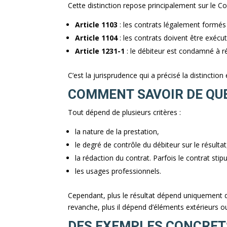
Cette distinction repose principalement sur le Co
Article 1103
: les contrats légalement formés t
Article 1104
: les contrats doivent être exécu
Article 1231-1
: le débiteur est condamné à 
C’est la jurisprudence qui a précisé la distinctio
COMMENT SAVOIR DE QUEL
Tout dépend de plusieurs critères :
la nature de la prestation,
le degré de contrôle du débiteur sur le résultat
la rédaction du contrat. Parfois le contrat stipule
les usages professionnels.
Cependant, plus le résultat dépend uniquement du
revanche, plus il dépend d’éléments extérieurs 
DES EXEMPLES CONCRET