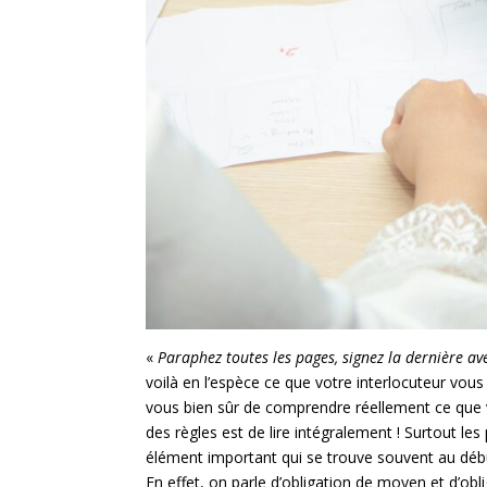
«
Paraphez toutes les pages, signez la dernière av
voilà en l’espèce ce que votre interlocuteur vou
vous bien sûr de comprendre réellement ce que vo
des règles est de lire intégralement ! Surtout les
élément important qui se trouve souvent au début.
En effet, on parle d’obligation de moyen et d’obli