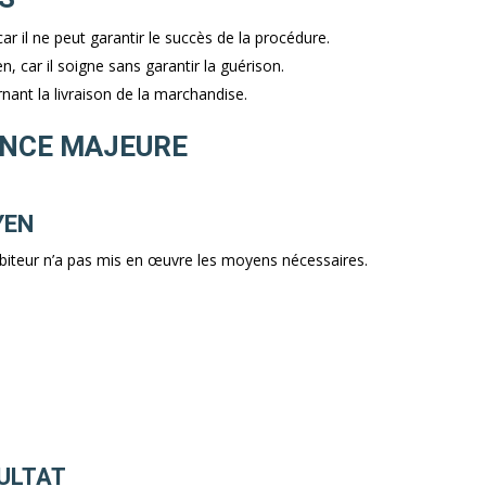
r il ne peut garantir le succès de la procédure.
 car il soigne sans garantir la guérison.
nant la livraison de la marchandise.
RENCE MAJEURE
YEN
 débiteur n’a pas mis en œuvre les moyens nécessaires.
SULTAT