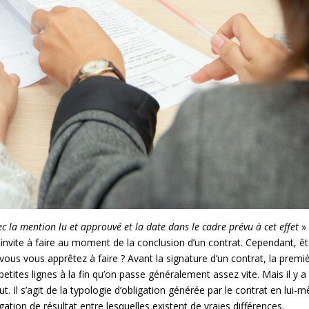
ec la mention lu et approuvé et la date dans le cadre prévu à cet effet
» 
s invite à faire au moment de la conclusion d’un contrat. Cependant, ê
us vous apprêtez à faire ? Avant la signature d’un contrat, la premi
 petites lignes à la fin qu’on passe généralement assez vite. Mais il y a
 Il s’agit de la typologie d’obligation générée par le contrat en lui-
gation de résultat entre lesquelles existent de vraies différences.