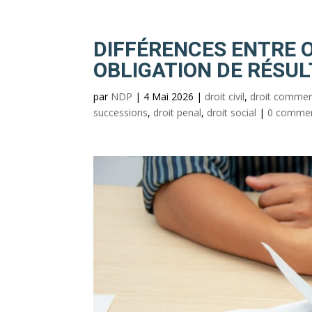
DIFFÉRENCES ENTRE 
OBLIGATION DE RÉSUL
par
NDP
|
4 Mai 2026
|
droit civil
,
droit commer
successions
,
droit penal
,
droit social
|
0 commen