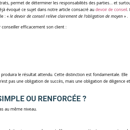
trats, permet de déterminer les responsabilités des parties… et surto
éjà évoqué ce sujet dans notre article consacré au
devoir de conseil
.
le : «
le devoir de conseil relève clairement de l’obligation de moyen
» .
conseiller efficacement son client :
t produira le résultat attendu. Cette distinction est fondamentale. Elle
est pas une obligation de succès, mais une obligation de diligence e
SIMPLE OU RENFORCÉE ?
pas au même niveau.