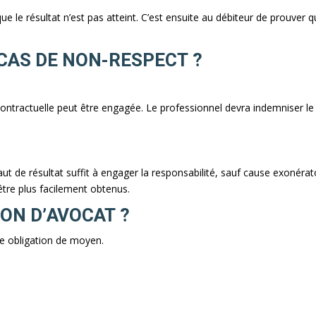
que le résultat n’est pas atteint. C’est ensuite au débiteur de prouver qu
CAS DE NON-RESPECT ?
contractuelle peut être engagée. Le professionnel devra indemniser le
t de résultat suffit à engager la responsabilité, sauf cause exonérato
être plus facilement obtenus.
ION D’AVOCAT ?
e obligation de moyen.