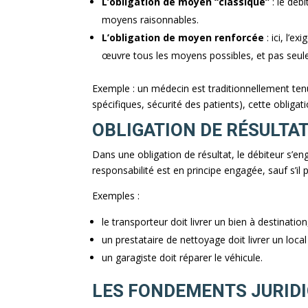
L’obligation de moyen “classique”
: le déb
moyens raisonnables.
L’obligation de moyen renforcée
: ici, l’e
œuvre tous les moyens possibles, et pas seul
Exemple : un médecin est traditionnellement ten
spécifiques, sécurité des patients), cette obligat
OBLIGATION DE RÉSULTAT
Dans une obligation de résultat, le débiteur s’enga
responsabilité est en principe engagée, sauf s’il
Exemples :
le transporteur doit livrer un bien à destination
un prestataire de nettoyage doit livrer un local
un garagiste doit réparer le véhicule.
LES FONDEMENTS JURID