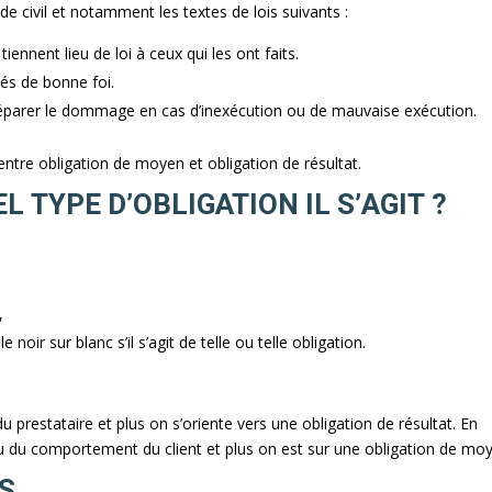
de civil et notamment les textes de lois suivants :
iennent lieu de loi à ceux qui les ont faits.
tés de bonne foi.
réparer le dommage en cas d’inexécution ou de mauvaise exécution.
n entre obligation de moyen et obligation de résultat.
 TYPE D’OBLIGATION IL S’AGIT ?
,
 noir sur blanc s’il s’agit de telle ou telle obligation.
 prestataire et plus on s’oriente vers une obligation de résultat. En
ou du comportement du client et plus on est sur une obligation de mo
S