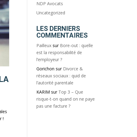
NDP Avocats
Uncategorized
LES DERNIERS
COMMENTAIRES
Pailleux
sur
Bore-out : quelle
est la responsabilité de
l’employeur ?
Gorichon
sur
Divorce &
réseaux sociaux : quid de
 LA
l’autorité parentale
KARIM
sur
Top 3 – Que
risque-t-on quand on ne paye
pas une facture ?
ales
 !