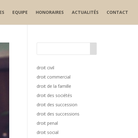
ES
EQUIPE
HONORAIRES
ACTUALITÉS
CONTACT
droit civil
droit commercial
droit de la famille
droit des sociétés
droit des succession
droit des successions
droit penal
droit social