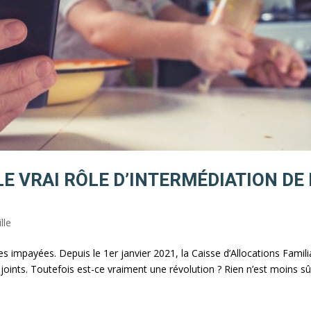
LE VRAI RÔLE D’INTERMÉDIATION DE
lle
 impayées. Depuis le 1er janvier 2021, la Caisse d’Allocations Famili
njoints. Toutefois est-ce vraiment une révolution ? Rien n’est moins sûr