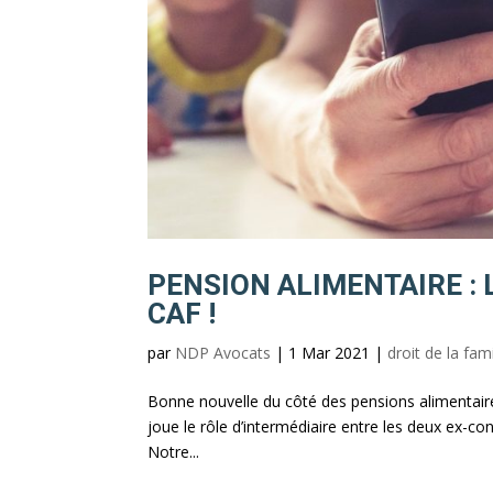
PENSION ALIMENTAIRE : 
CAF !
par
NDP Avocats
|
1 Mar 2021
|
droit de la fami
Bonne nouvelle du côté des pensions alimentaires
joue le rôle d’intermédiaire entre les deux ex-co
Notre...